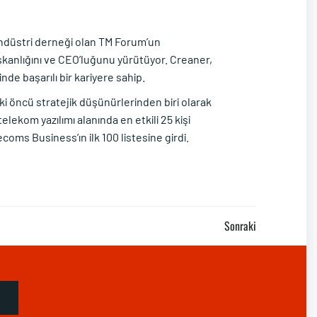
endüstri derneği olan TM Forum’un
şkanlığını ve CEO’luğunu yürütüyor. Creaner,
nde başarılı bir kariyere sahip.
ki öncü stratejik düşünürlerinden biri olarak
telekom yazılımı alanında en etkili 25 kişi
coms Business’ın ilk 100 listesine girdi.
Sonraki