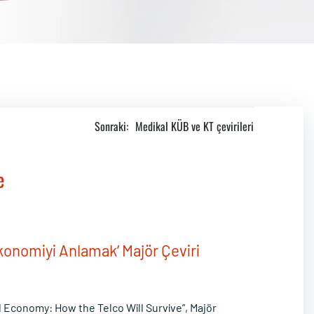
Sonraki:
Medikal KÜB ve KT çevirileri
e
 Ekonomiyi Anlamak’ Majör Çeviri
tal Economy: How the Telco Will Survive”, Majör