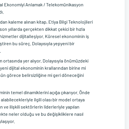
ijital Ekonomiyi Anlamak / Telekomünikasyon
dı.
ndan kaleme alınan kitap, Etiya Bilgi Teknolojileri
son yıllarda gerçekten dikkat çekici bir hızla
 hizmetler dijitalleşiyor. Küresel ekonominin iş
tiren bu süreç. Dolayısıyla yepyeni bir
.
tam ortasında yer alıyor. Dolayısıyla önümüzdeki
yeni dijital ekonominin krallarından birine mi
n görece belirsizliğine mi geri döneceğini
minin temel dinamiklerini açığa çıkarıyor. Önde
 alabilecekleriyle ilgili olası bir model ortaya
ve ilişkili sektörlerin liderleriyle yapılan
kte neler olduğu ve bu değişikliklere nasıl
laşıyor.