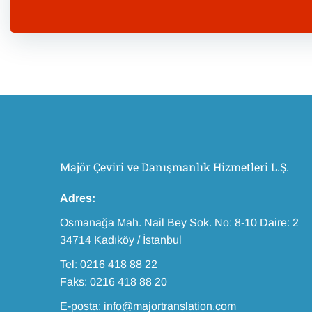
Majör Çeviri ve Danışmanlık Hizmetleri L.Ş.
Adres:
Osmanağa Mah. Nail Bey Sok. No: 8-10 Daire: 2
34714 Kadıköy / İstanbul
Tel: 0216 418 88 22
Faks: 0216 418 88 20
E-posta: info@majortranslation.com