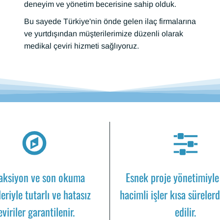
deneyim ve yönetim becerisine sahip olduk.
Bu sayede Türkiye'nin önde gelen ilaç firmalarına
ve yurtdışından müşterilerimize düzenli olarak
medikal çeviri hizmeti sağlıyoruz.
aksiyon ve son okuma
Esnek proje yönetimiyl
eriyle tutarlı ve hatasız
hacimli işler kısa süreler
eviriler garantilenir.
edilir.