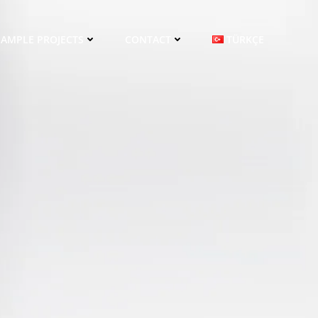
SAMPLE PROJECTS
CONTACT
TÜRKÇE