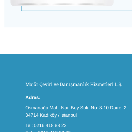
Majör Çeviri ve Danışmanlık Hizmetleri L.Ş.
Adres:
Osmanağa Mah. Nail Bey Sok. No: 8-10 Daire: 2
34714 Kadıköy / İstanbul
Tel: 0216 418 88 22