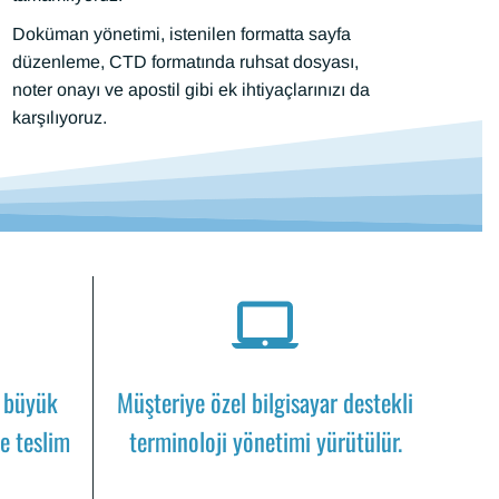
Doküman yönetimi, istenilen formatta sayfa
düzenleme, CTD formatında ruhsat dosyası,
noter onayı ve apostil gibi ek ihtiyaçlarınızı da
karşılıyoruz.
e büyük
Müşteriye özel bilgisayar destekli
de teslim
terminoloji yönetimi yürütülür.