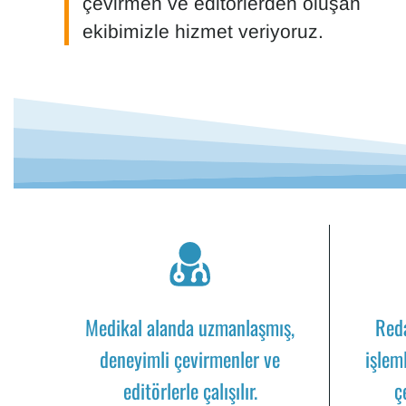
çevirmen ve editörlerden oluşan
ekibimizle hizmet veriyoruz
.
Medikal alanda uzmanlaşmış,
Red
deneyimli çevirmenler ve
işleml
editörlerle çalışılır.
ç