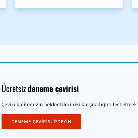
Ücretsiz
deneme çevirisi
Çeviri kalitemizin beklentilerinizi karşıladığını test etmek 
DENEME ÇEVİRİSİ İSTEYİN