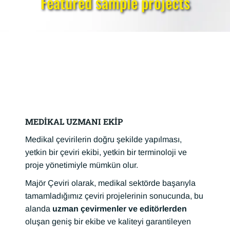
Featured sample projects
MEDİKAL UZMANI EKİP
Medikal çevirilerin doğru şekilde yapılması,
yetkin bir çeviri ekibi, yetkin bir terminoloji ve
proje yönetimiyle mümkün olur.
Majör Çeviri olarak, medikal sektörde başarıyla
tamamladığımız çeviri projelerinin sonucunda, bu
alanda
uzman çevirmenler ve editörlerden
oluşan geniş bir ekibe ve kaliteyi garantileyen